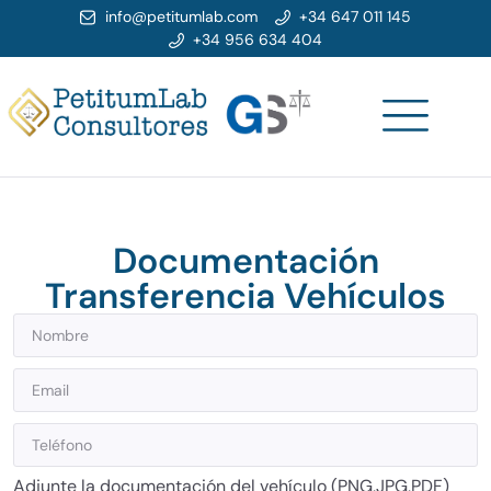
info@petitumlab.com
+34 647 011 145
+34 956 634 404
Documentación
Transferencia Vehículos
Adjunte la documentación del vehículo (PNG,JPG,PDF)