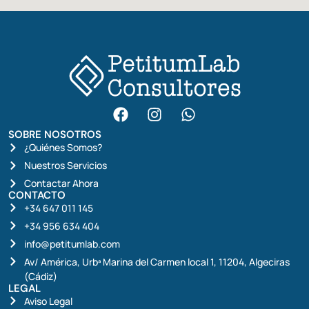
SOBRE NOSOTROS
¿Quiénes Somos?
Nuestros Servicios
Contactar Ahora
CONTACTO
+34 647 011 145
+34 956 634 404
info@petitumlab.com
Av/ América, Urbª Marina del Carmen local 1, 11204, Algeciras
(Cádiz)
LEGAL
Aviso Legal