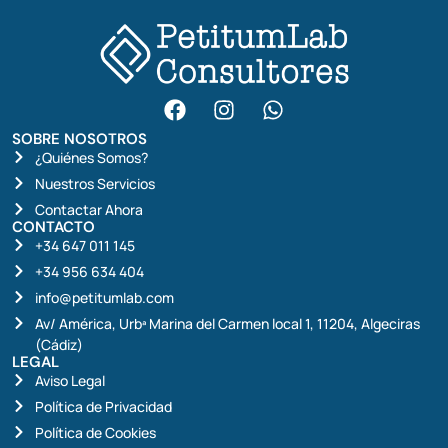
SOBRE NOSOTROS
¿Quiénes Somos?
Nuestros Servicios
Contactar Ahora
CONTACTO
+34 647 011 145
+34 956 634 404
info@petitumlab.com
Av/ América, Urbª Marina del Carmen local 1, 11204, Algeciras
(Cádiz)
LEGAL
Aviso Legal
Política de Privacidad
Política de Cookies